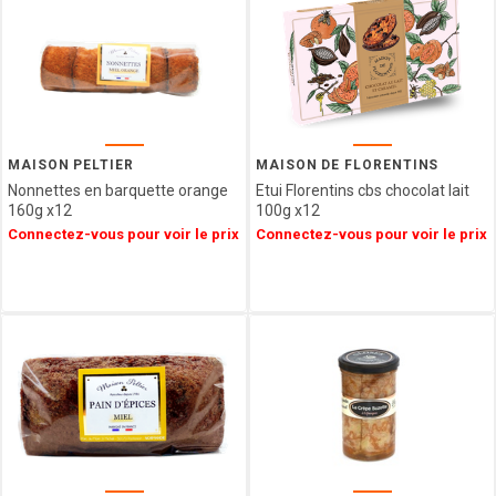
CHOCOLATE
AND LOVE
LA
COMPAGNIE
D ANCONE
MAISON PELTIER
MAISON DE FLORENTINS
Nonnettes en barquette orange
Etui Florentins cbs chocolat lait
160g x12
100g x12
Connectez-vous pour voir le prix
Connectez-vous pour voir le prix