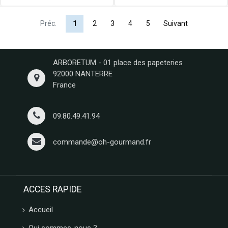
Préc.
1
2
3
4
5
Suivant
ARBORETUM - 01 place des papeteries
92000 NANTERRE
France
09.80.49.41.94
commande@oh-gourmand.fr
ACCES RAPIDE
Accueil