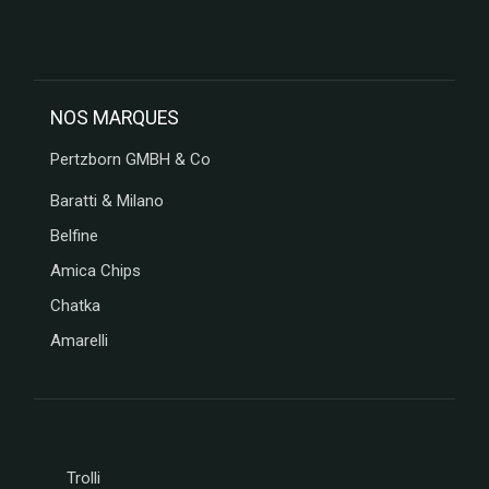
NOS MARQUES
Pertzborn GMBH & Co
Baratti & Milano
Belfine
Amica Chips
Chatka
Amarelli
Trolli