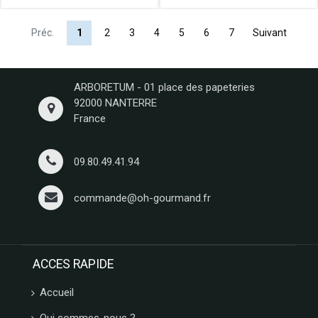
Préc.
1
2
3
4
5
6
7
Suivant
ARBORETUM - 01 place des papeteries
92000 NANTERRE
France
09.80.49.41.94
commande@oh-gourmand.fr
ACCES RAPIDE
Accueil