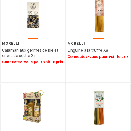
CHOCOLATE
AND LOVE
LA
COMPAGNIE
D ANCONE
MORELLI
MORELLI
Calamari aux germes de blé et
Linguine à la truffe X8
encre de sèche 25..
Connectez-vous pour voir le prix
Connectez-vous pour voir le prix