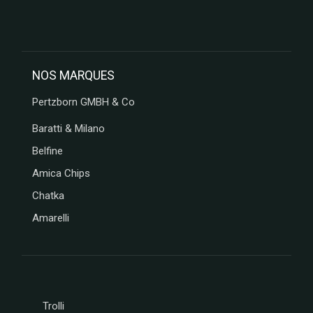
NOS MARQUES
Pertzborn GMBH & Co
Baratti & Milano
Belfine
Amica Chips
Chatka
Amarelli
Trolli