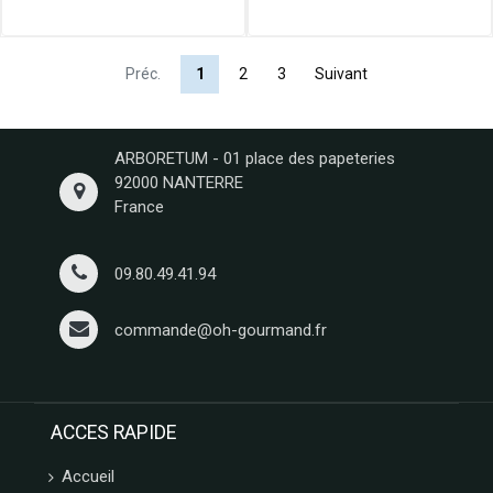
Préc.
1
2
3
Suivant
ARBORETUM - 01 place des papeteries
92000 NANTERRE
France
09.80.49.41.94
commande@oh-gourmand.fr
ACCES RAPIDE
Accueil