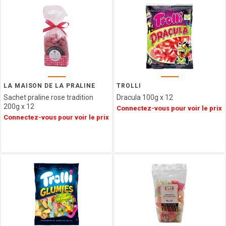
CHOCOLATE
AND LOVE
LA
COMPAGNIE
D ANCONE
LA MAISON DE LA PRALINE
TROLLI
Sachet praline rose tradition
Dracula 100g x 12
200g x 12
Connectez-vous pour voir le prix
Connectez-vous pour voir le prix