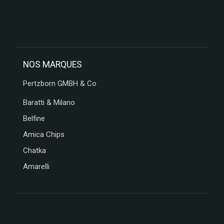
NOS MARQUES
Pertzborn GMBH & Co
Baratti & Milano
Belfine
Amica Chips
Chatka
Amarelli