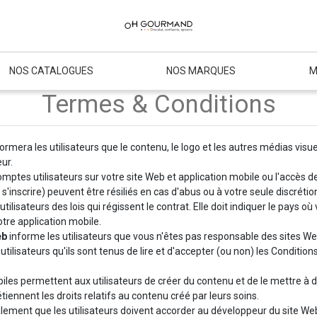
NOS CATALOGUES
NOS MARQUES
M
Termes & Conditions
ormera les utilisateurs que le contenu, le logo et les autres médias visu
eur.
mptes utilisateurs sur votre site Web et application mobile ou l'accès de
 s'inscrire) peuvent être résiliés en cas d'abus ou à votre seule discrétio
tilisateurs des lois qui régissent le contrat. Elle doit indiquer le pays o
otre application mobile.
eb
informe les utilisateurs que vous n'êtes pas responsable des sites Web
ilisateurs qu'ils sont tenus de lire et d'accepter (ou non) les Condition
iles permettent aux utilisateurs de créer du contenu et de le mettre à dis
étiennent les droits relatifs au contenu créé par leurs soins.
ment que les utilisateurs doivent accorder au développeur du site Web o