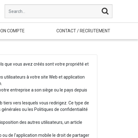
ON COMPTE
CONTACT / RECRUTEMENT
els que vous avez créés sont votre propriété et
s utilisateurs à votre site Web et application
n.
ù votre entreprise a son siège ou le pays depuis
 tiers vers lesquels vous redirigez. Ce type de
s générales ou les Politiques de confidentialité
position des autres utilisateurs, un article
u de l'application mobile le droit de partager