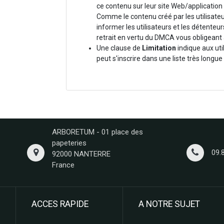
ce contenu sur leur site Web/application m
Comme le contenu créé par les utilisateur
informer les utilisateurs et les détenteur
retrait en vertu du DMCA vous obligeant 
Une clause de
Limitation
indique aux uti
peut s'inscrire dans une liste très long
ARBORETUM - 01 place des
papeteries
09.
92000 NANTERRE
France
ACCES RAPIDE
A NOTRE SUJET