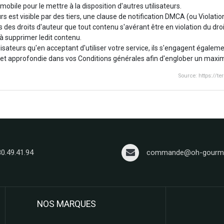
obile pour le mettre à la disposition d'autres utilisateurs.
s est visible par des tiers, une clause de notification DMCA (ou Violation
s des droits d'auteur que tout contenu s'avérant être en violation du droit
à supprimer ledit contenu.
lisateurs qu'en acceptant d'utiliser votre service, ils s'engagent égalem
ue et approfondie dans vos Conditions générales afin d'englober un maxim
Source: https://
80.49.41.94
commande@oh-gourma
NOS MARQUES