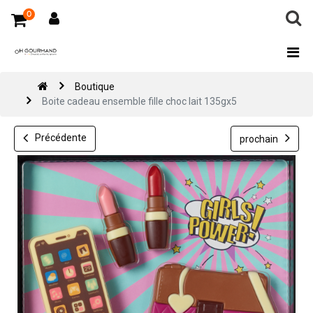
0
Boutique
Boite cadeau ensemble fille choc lait 135gx5
Précédente
prochain