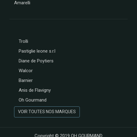
Amarelli
Trolli
Pastiglie leone s.r.l
Diane de Poytiers
Walcor
Barnier
Anis de Flavigny
Oh Gourmand
VOIR TOUTES NOS MARQUES
Copyright © 2019
OH GOURMAND