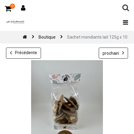
0
Boutique
Sachet mendiants lait 125g x 10
Précédente
prochain