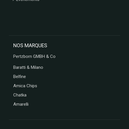
NOS MARQUES
Pertzborn GMBH & Co
Baratti & Milano
Belfine
Amica Chips
Chatka
Amarelli