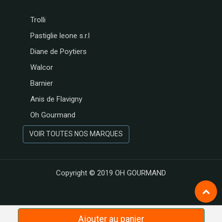
Trolli
Pastiglie leone s.r.l
Diane de Poytiers
Walcor
Barnier
Anis de Flavigny
Oh Gourmand
VOIR TOUTES NOS MARQUES
Copyright © 2019
OH GOURMAND
Ajouter au panier