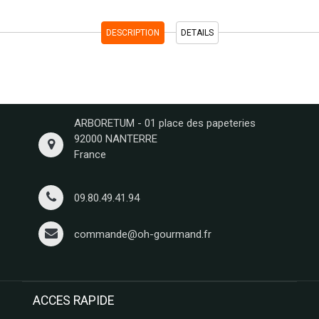
DESCRIPTION
DETAILS
ARBORETUM - 01 place des papeteries
92000 NANTERRE
France
09.80.49.41.94
commande@oh-gourmand.fr
ACCES RAPIDE