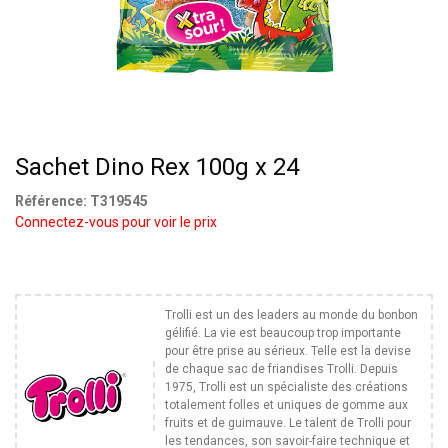
Sachet Dino Rex 100g x 24
Référence:
T319545
Connectez-vous pour voir le prix
Trolli est un des leaders au monde du bonbon
gélifié. La vie est beaucoup trop importante
pour être prise au sérieux. Telle est la devise
de chaque sac de friandises Trolli. Depuis
1975, Trolli est un spécialiste des créations
totalement folles et uniques de gomme aux
fruits et de guimauve. Le talent de Trolli pour
les tendances, son savoir-faire technique et