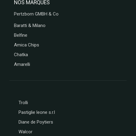
NOS MARQUES
Pertzborn GMBH & Co
Baratti & Milano
Belfine
Amica Chips
Chatka
Amarelli
Trolli
Pastiglie leone s.r.l
Diane de Poytiers
Walcor