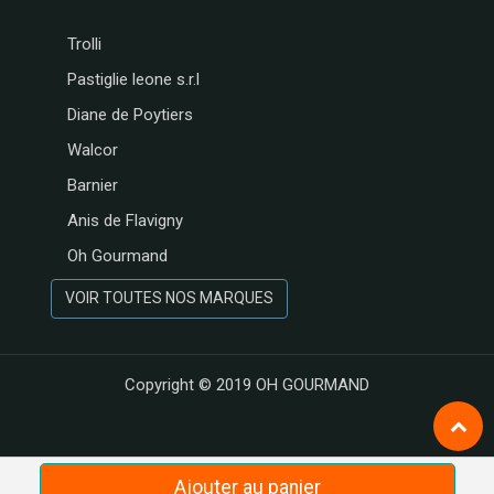
Trolli
Pastiglie leone s.r.l
Diane de Poytiers
Walcor
Barnier
Anis de Flavigny
Oh Gourmand
VOIR TOUTES NOS MARQUES
Copyright © 2019
OH GOURMAND
Ajouter au panier