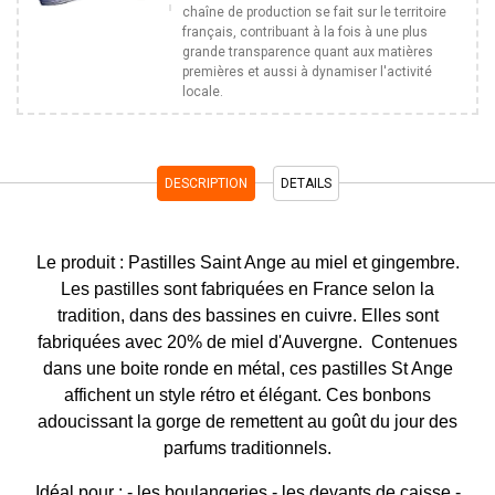
chaîne de production se fait sur le territoire
français, contribuant à la fois à une plus
grande transparence quant aux matières
premières et aussi à dynamiser l'activité
locale.
DESCRIPTION
DETAILS
Le produit : Pastilles Saint Ange au miel et gingembre.
Les pastilles sont fabriquées en France selon la
tradition, dans des bassines en cuivre. Elles sont
fabriquées avec 20% de miel d'Auvergne. Contenues
dans une boite ronde en métal, ces pastilles St Ange
affichent un style rétro et élégant. Ces bonbons
adoucissant la gorge de remettent au goût du jour des
parfums traditionnels.
Idéal pour : - les boulangeries - les devants de caisse -