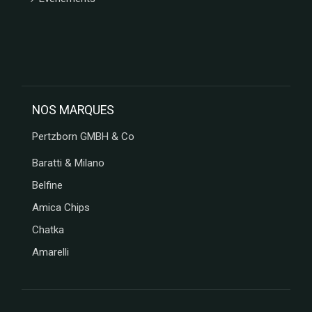
NOS MARQUES
Pertzborn GMBH & Co
Baratti & Milano
Belfine
Amica Chips
Chatka
Amarelli