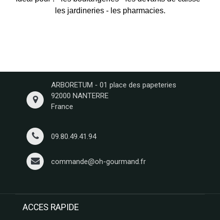
les jardineries - les pharmacies.
ARBORETUM - 01 place des papeteries
92000 NANTERRE
France
09.80.49.41.94
commande@oh-gourmand.fr
ACCES RAPIDE