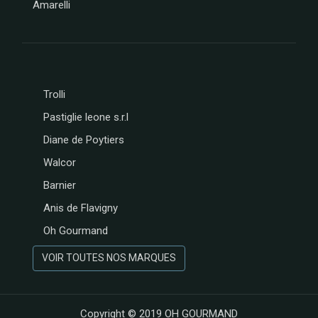
Amarelli
Trolli
Pastiglie leone s.r.l
Diane de Poytiers
Walcor
Barnier
Anis de Flavigny
Oh Gourmand
VOIR TOUTES NOS MARQUES
Copyright © 2019
OH GOURMAND