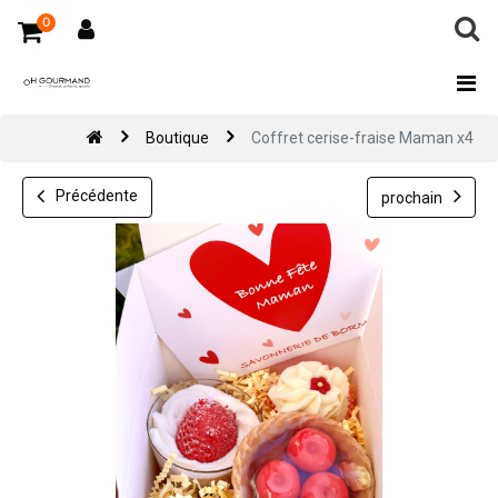
0
Boutique
Coffret cerise-fraise Maman x4
Précédente
prochain