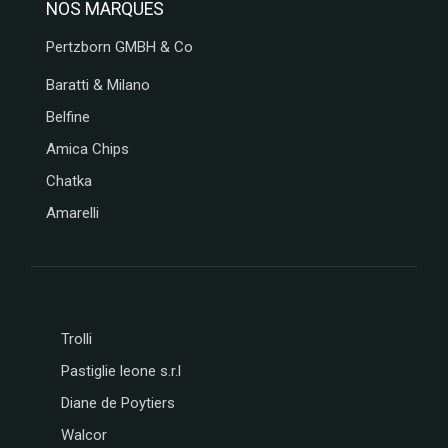
NOS MARQUES
Pertzborn GMBH & Co
Baratti & Milano
Belfine
Amica Chips
Chatka
Amarelli
Trolli
Pastiglie leone s.r.l
Diane de Poytiers
Walcor