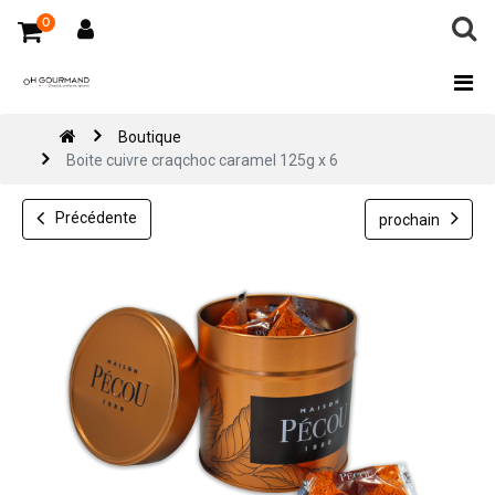
0
Boutique
Boite cuivre craqchoc caramel 125g x 6
Précédente
prochain