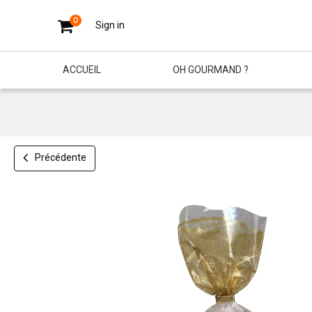
0
Sign in
ACCUEIL
OH GOURMAND ?
Précédente