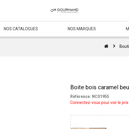
NOS CATALOGUES
NOS MARQUES
M
Bout
Boite bois caramel beu
Référence:
NC01955
Connectez-vous pour voir le prix