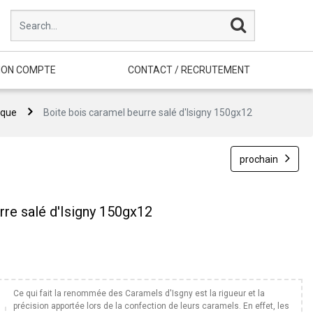
ON COMPTE
CONTACT / RECRUTEMENT
ique
Boite bois caramel beurre salé d'Isigny 150gx12
prochain
rre salé d'Isigny 150gx12
Ce qui fait la renommée des Caramels d'Isgny est la rigueur et la
précision apportée lors de la confection de leurs caramels. En effet, les