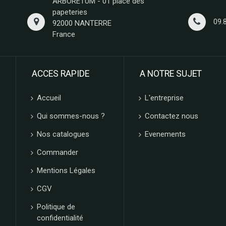
ARBORETUM - 01 place des
papeteries
09.
92000 NANTERRE
France
ACCES RAPIDE
A NOTRE SUJET
Accueil
L'entreprise
Qui sommes-nous ?
Contactez nous
Nos catalogues
Evenements
Commander
Mentions Légales
CGV
Politique de
confidentialité