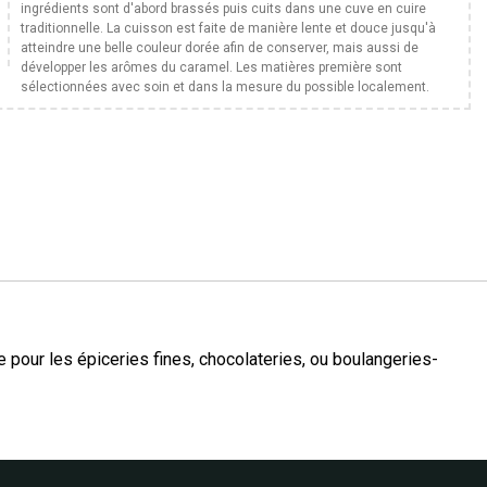
ingrédients sont d'abord brassés puis cuits dans une cuve en cuire
traditionnelle. La cuisson est faite de manière lente et douce jusqu'à
atteindre une belle couleur dorée afin de conserver, mais aussi de
développer les arômes du caramel. Les matières première sont
sélectionnées avec soin et dans la mesure du possible localement.
e pour les épiceries fines, chocolateries, ou boulangeries-