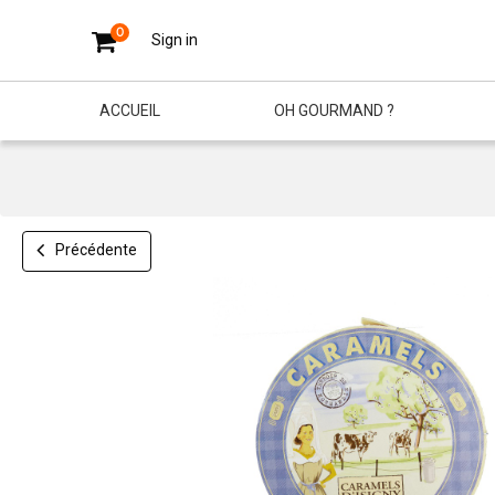
0
Sign in
ACCUEIL
OH GOURMAND ?
Précédente