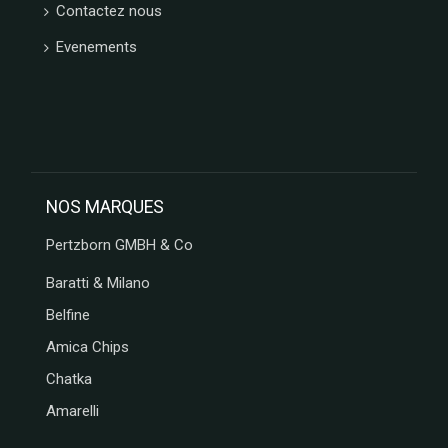
Contactez nous
Evenements
NOS MARQUES
Pertzborn GMBH & Co
Baratti & Milano
Belfine
Amica Chips
Chatka
Amarelli