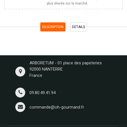
plus élevés sur le marché.
DESCRIPTION
DETAILS
ARBORETUM - 01 place des papeteries
92000 NANTERRE
France
09.80.49.41.94
commande@oh-gourmand.fr