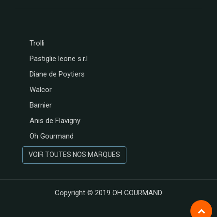
Trolli
Pastiglie leone s.r.l
Diane de Poytiers
Walcor
Barnier
Anis de Flavigny
Oh Gourmand
VOIR TOUTES NOS MARQUES
Copyright © 2019
OH GOURMAND