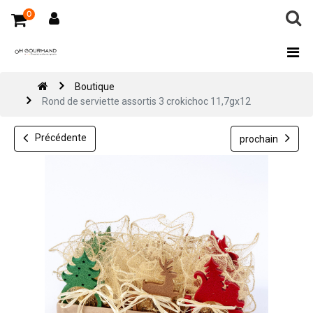
0
Boutique
Rond de serviette assortis 3 crokichoc 11,7gx12
Précédente
prochain