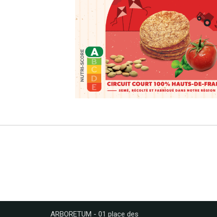
ARBORETUM - 01 place des