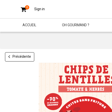
0
Sign in
ACCUEIL
OH GOURMAND ?
Précédente