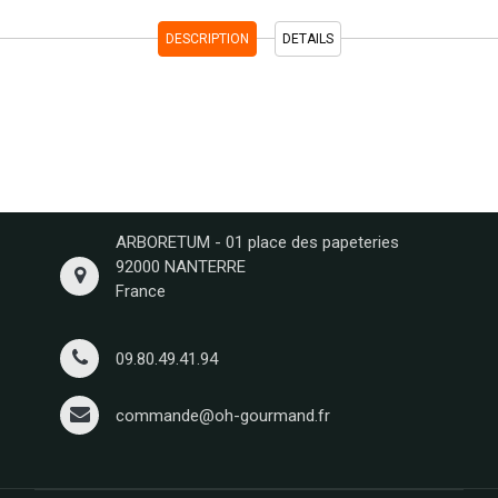
DESCRIPTION
DETAILS
ARBORETUM - 01 place des papeteries
92000 NANTERRE
France
09.80.49.41.94
commande@oh-gourmand.fr