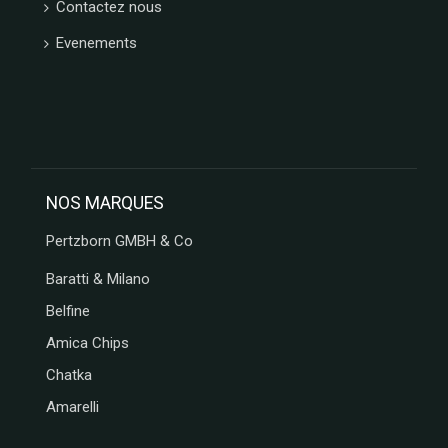
Contactez nous
Evenements
NOS MARQUES
Pertzborn GMBH & Co
Baratti & Milano
Belfine
Amica Chips
Chatka
Amarelli