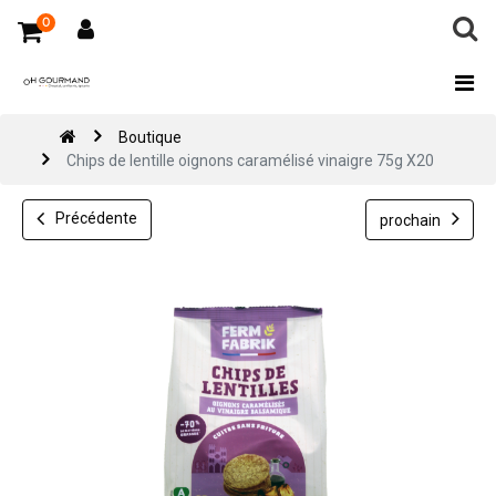
0
Boutique
Chips de lentille oignons caramélisé vinaigre 75g X20
Précédente
prochain