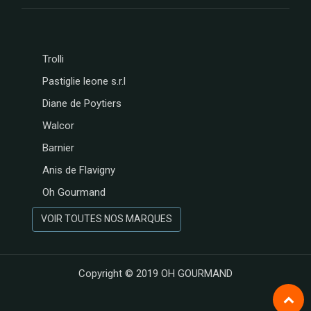
Trolli
Pastiglie leone s.r.l
Diane de Poytiers
Walcor
Barnier
Anis de Flavigny
Oh Gourmand
VOIR TOUTES NOS MARQUES
Copyright © 2019
OH GOURMAND