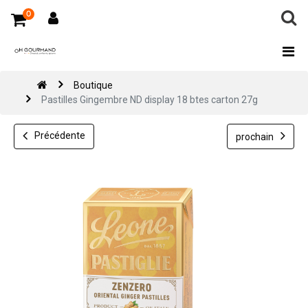
0
Boutique
Pastilles Gingembre ND display 18 btes carton 27g
Précédente
prochain