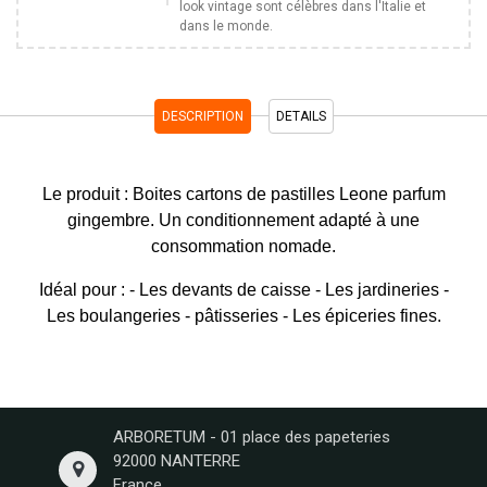
look vintage sont célèbres dans l'Italie et
dans le monde.
DESCRIPTION
DETAILS
Le produit : Boites cartons de pastilles Leone parfum
gingembre. Un conditionnement adapté à une
consommation nomade.
Idéal pour : - Les devants de caisse - Les jardineries -
Les boulangeries - pâtisseries - Les épiceries fines.
ARBORETUM - 01 place des papeteries
92000 NANTERRE
France