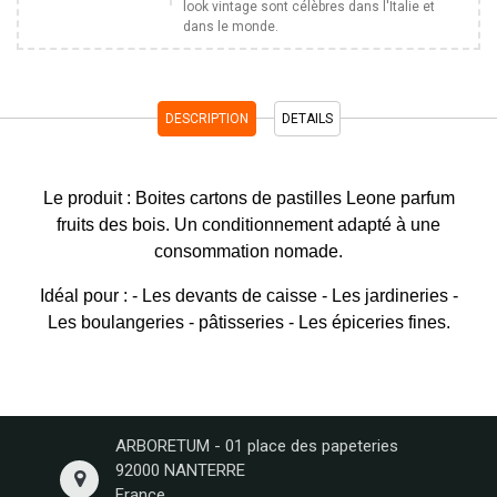
look vintage sont célèbres dans l'Italie et
dans le monde.
DESCRIPTION
DETAILS
Le produit : Boites cartons de pastilles Leone parfum
fruits des bois. Un conditionnement adapté à une
consommation nomade.
Idéal pour : - Les devants de caisse - Les jardineries -
Les boulangeries - pâtisseries - Les épiceries fines.
ARBORETUM - 01 place des papeteries
92000 NANTERRE
France