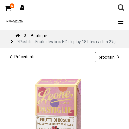
0
Boutique
*Pastilles Fruits des bois ND display 18 btes carton 27g
Précédente
prochain