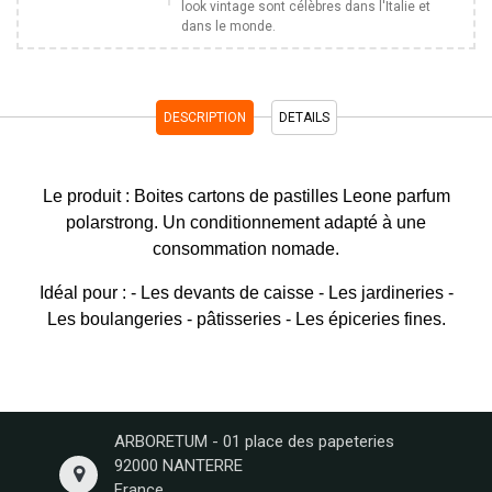
look vintage sont célèbres dans l'Italie et
dans le monde.
DESCRIPTION
DETAILS
Le produit : Boites cartons de pastilles Leone parfum
polarstrong. Un conditionnement adapté à une
consommation nomade.
Idéal pour : - Les devants de caisse - Les jardineries -
Les boulangeries - pâtisseries - Les épiceries fines.
ARBORETUM - 01 place des papeteries
92000 NANTERRE
France