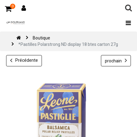
0
Boutique
*Pastilles Polarstrong ND display 18 btes carton 27g
Précédente
prochain