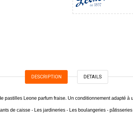
DESCRIPTION
DETAILS
s de pastilles Leone parfum fraise. Un conditionnement adapté
vants de caisse - Les jardineries - Les boulangeries - pâtisseries 