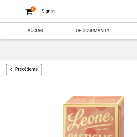
0
Sign in
ACCUEIL
OH GOURMAND ?
Précédente