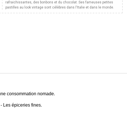
rafraichissantes, des bonbons et du chocolat. Ses fameuses petites
pastilles au look vintage sont célèbres dans l'Italie et dans le monde.
 à une consommation nomade.
- Les épiceries fines.