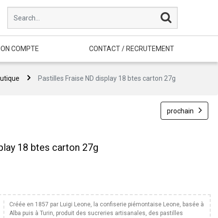
ON COMPTE
CONTACT / RECRUTEMENT
utique
Pastilles Fraise ND display 18 btes carton 27g
prochain
play 18 btes carton 27g
Créée en 1857 par Luigi Leone, la confiserie piémontaise Leone, basée à
Alba puis à Turin, produit des sucreries artisanales, des pastilles