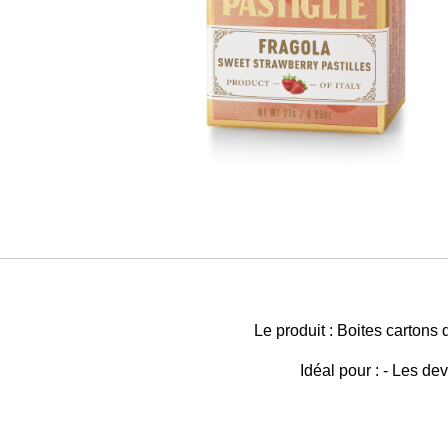
Le produit : Boites carton
Idéal pour : - Les de