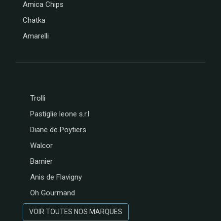
Amica Chips
Chatka
Amarelli
Trolli
Pastiglie leone s.r.l
Diane de Poytiers
Walcor
Barnier
Anis de Flavigny
Oh Gourmand
VOIR TOUTES NOS MARQUES