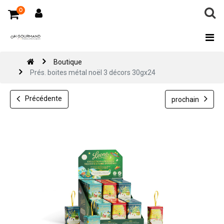
0
Boutique
Prés. boites métal noël 3 décors 30gx24
Précédente
prochain