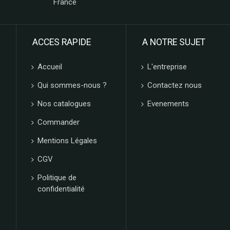
France
ACCES RAPIDE
A NOTRE SUJET
Accueil
L'entreprise
Qui sommes-nous ?
Contactez nous
Nos catalogues
Evenements
Commander
Mentions Légales
CGV
Politique de
confidentialité