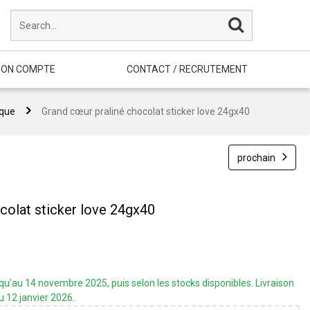
ON COMPTE
CONTACT / RECRUTEMENT
ique
Grand cœur praliné chocolat sticker love 24gx40
prochain
colat sticker love 24gx40
'au 14 novembre 2025, puis selon les stocks disponibles. Livraison
u 12 janvier 2026.