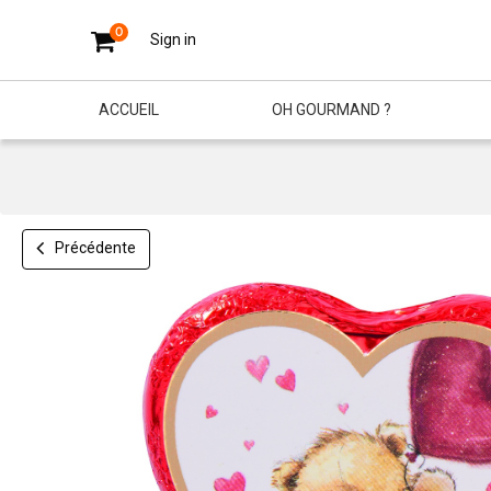
0
Sign in
ACCUEIL
OH GOURMAND ?
Précédente