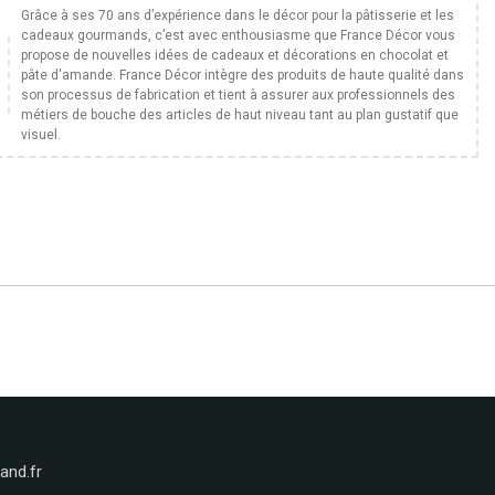
Grâce à ses 70 ans d’expérience dans le décor pour la pâtisserie et les
cadeaux gourmands, c’est avec enthousiasme que France Décor vous
propose de nouvelles idées de cadeaux et décorations en chocolat et
pâte d'amande. France Décor intègre des produits de haute qualité dans
son processus de fabrication et tient à assurer aux professionnels des
métiers de bouche des articles de haut niveau tant au plan gustatif que
visuel.
nd.fr