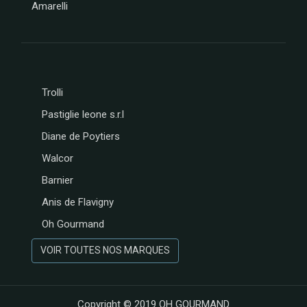
Amarelli
Trolli
Pastiglie leone s.r.l
Diane de Poytiers
Walcor
Barnier
Anis de Flavigny
Oh Gourmand
VOIR TOUTES NOS MARQUES
Copyright © 2019
OH GOURMAND