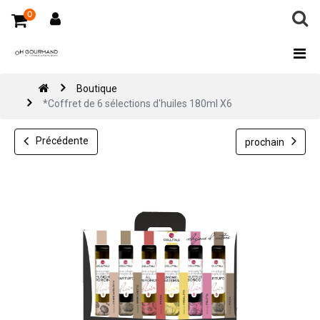
0
Boutique
*Coffret de 6 sélections d'huiles 180ml X6
Précédente
prochain