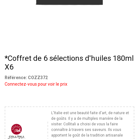
*Coffret de 6 sélections d'huiles 180ml
X6
Référence:
COZZ372
Connectez-vous pour voir le prix
L'Italie est une beauté faite d'art, de nature et
de goûts. Il y a de multiples manière de la
visiter. Collitali a choisi de vous la faire
connaître à travers ses saveurs. Ils vous
apportent le goût de la tradition artisanale