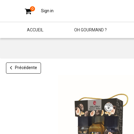
0
Sign in
ACCUEIL
OH GOURMAND ?
Précédente