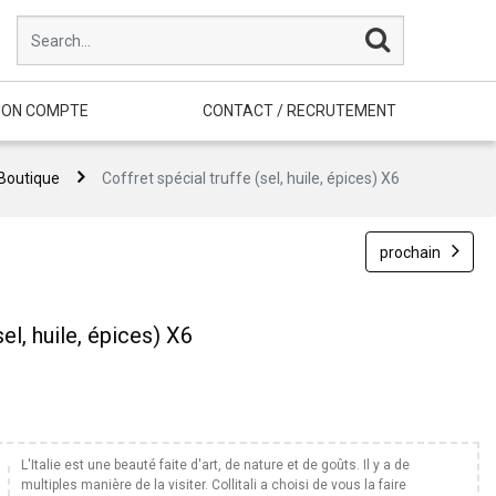
ON COMPTE
CONTACT / RECRUTEMENT
Boutique
Coffret spécial truffe (sel, huile, épices) X6
prochain
sel, huile, épices) X6
L'Italie est une beauté faite d'art, de nature et de goûts. Il y a de
multiples manière de la visiter. Collitali a choisi de vous la faire