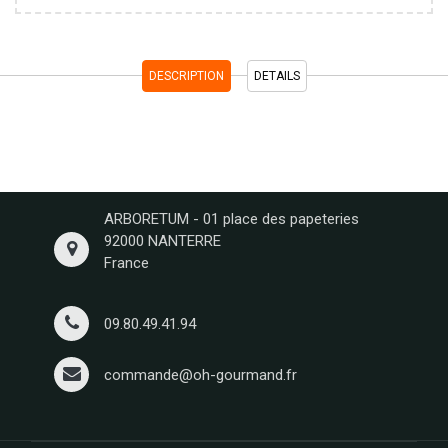
DESCRIPTION
DETAILS
ARBORETUM - 01 place des papeteries
92000 NANTERRE
France
09.80.49.41.94
commande@oh-gourmand.fr