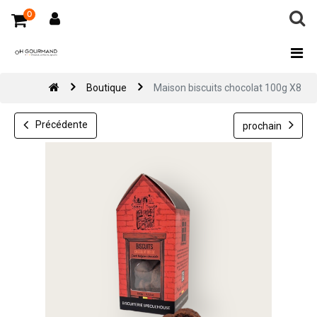
0
Boutique
Maison biscuits chocolat 100g X8
Précédente
prochain