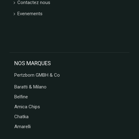
Contactez nous
Evenements
NOS MARQUES
Pertzborn GMBH & Co
Baratti & Milano
Belfine
Amica Chips
Chatka
Amarelli