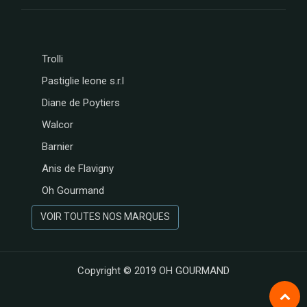
Trolli
Pastiglie leone s.r.l
Diane de Poytiers
Walcor
Barnier
Anis de Flavigny
Oh Gourmand
VOIR TOUTES NOS MARQUES
Copyright © 2019
OH GOURMAND