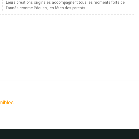
Leurs créations originales accompagnent tous les moments forts de
l'année comme Pâques, les fêtes des parents...
nibles