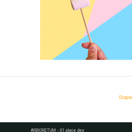
Dispo
ARBORETUM - 01 place des