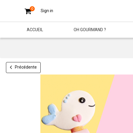
0
Sign in
ACCUEIL
OH GOURMAND ?
Précédente