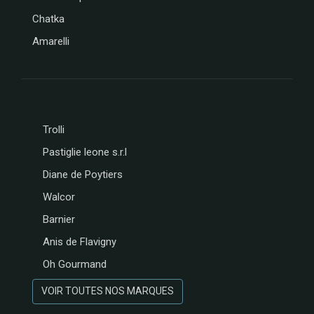
Chatka
Amarelli
Trolli
Pastiglie leone s.r.l
Diane de Poytiers
Walcor
Barnier
Anis de Flavigny
Oh Gourmand
VOIR TOUTES NOS MARQUES