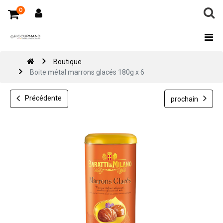
0
Boutique
Boite métal marrons glacés 180g x 6
Précédente
prochain