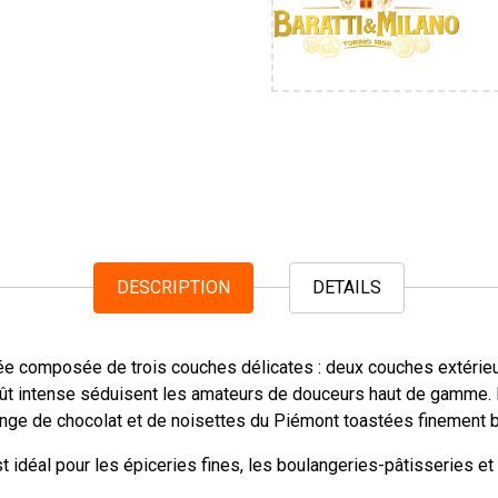
DESCRIPTION
DETAILS
ée composée de trois couches délicates : deux couches extérieure
t intense séduisent les amateurs de douceurs haut de gamme. Le 
nge de chocolat et de noisettes du Piémont toastées finement b
idéal pour les épiceries fines, les boulangeries-pâtisseries et 