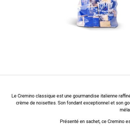
Le Cremino classique est une gourmandise italienne raffin
crème de noisettes. Son fondant exceptionnel et son goû
méla
Présenté en sachet, ce Cremino est 