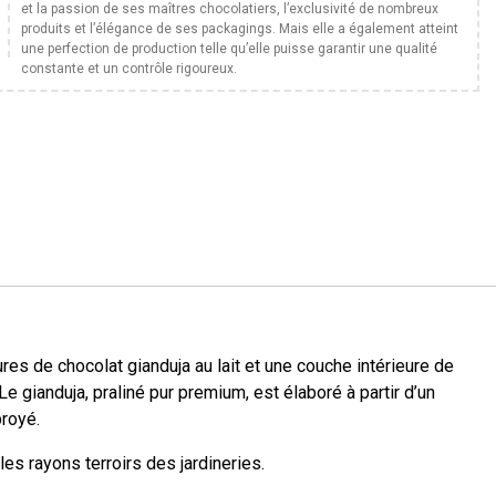
et la passion de ses maîtres chocolatiers, l’exclusivité de nombreux
produits et l’élégance de ses packagings. Mais elle a également atteint
une perfection de production telle qu’elle puisse garantir une qualité
constante et un contrôle rigoureux.
s de chocolat gianduja au lait et une couche intérieure de
gianduja, praliné pur premium, est élaboré à partir d’un
royé.
les rayons terroirs des jardineries.