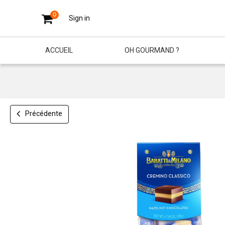
0
Sign in
ACCUEIL
OH GOURMAND ?
Précédente