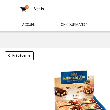
0
Sign in
ACCUEIL
OH GOURMAND ?
Précédente