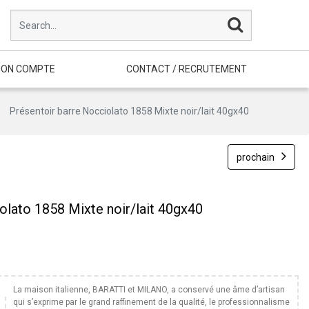
ON COMPTE
CONTACT / RECRUTEMENT
Présentoir barre Nocciolato 1858 Mixte noir/lait 40gx40
prochain
olato 1858 Mixte noir/lait 40gx40
La maison italienne, BARATTI et MILANO, a conservé une âme d’artisan
qui s’exprime par le grand raffinement de la qualité, le professionnalisme