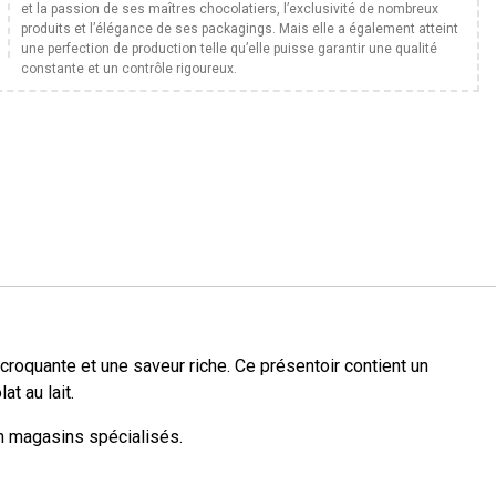
et la passion de ses maîtres chocolatiers, l’exclusivité de nombreux
produits et l’élégance de ses packagings. Mais elle a également atteint
une perfection de production telle qu’elle puisse garantir une qualité
constante et un contrôle rigoureux.
croquante et une saveur riche. Ce présentoir contient un
t au lait.
en magasins spécialisés.