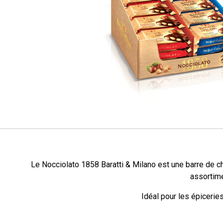
Le Nocciolato 1858 Baratti & Milano est une barre de ch
assortime
Idéal pour les épicerie