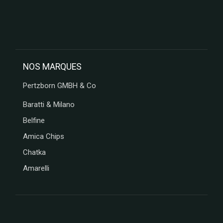
NOS MARQUES
Pertzborn GMBH & Co
Baratti & Milano
Belfine
Amica Chips
Chatka
Amarelli