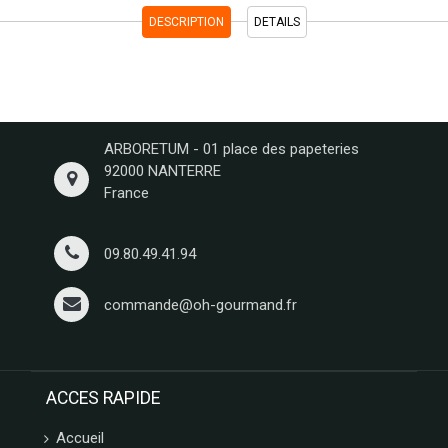
DESCRIPTION
DETAILS
ARBORETUM - 01 place des papeteries
92000 NANTERRE
France
09.80.49.41.94
commande@oh-gourmand.fr
ACCES RAPIDE
Accueil