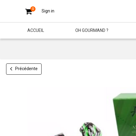
0
Sign in
ACCUEIL
OH GOURMAND ?
Précédente