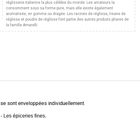
réglisserie italienne la plus célèbre du monde. Les amateurs la
consomment sous sa forme pure, mais elle existe également
aromatisée, en gomme ou dragée. Les racines de réglisse, tisane de
réglisse et poudre de réglisse font partie des autres produits phares de
la famille Amarelli.
sse sont enveloppées individuellement.
- Les épiceries fines.