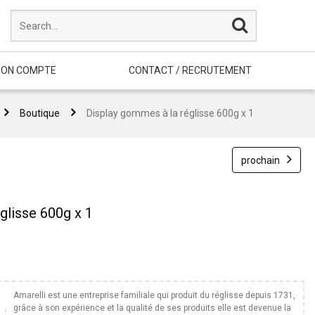
ON COMPTE
CONTACT / RECRUTEMENT
Boutique
Display gommes à la réglisse 600g x 1
prochain
glisse 600g x 1
Amarelli est une entreprise familiale qui produit du réglisse depuis 1731,
grâce à son expérience et la qualité de ses produits elle est devenue la