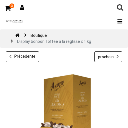
0
Boutique
Display bonbon Toffee à la réglisse x 1 kg
Précédente
prochain