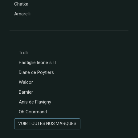
Chatka
Amarelli
Trolli
Pastiglie leone s.r.l
Diane de Poytiers
Walcor
Barnier
Anis de Flavigny
Oh Gourmand
VOIR TOUTES NOS MARQUES