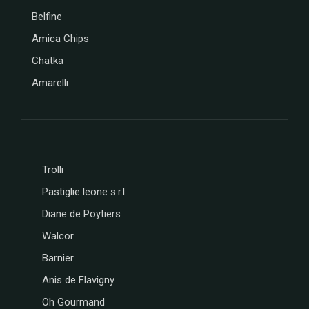
Belfine
Amica Chips
Chatka
Amarelli
Trolli
Pastiglie leone s.r.l
Diane de Poytiers
Walcor
Barnier
Anis de Flavigny
Oh Gourmand