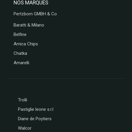
NOS MARQUES
Pertzborn GMBH & Co
Baratti & Milano
Belfine
Amica Chips
Chatka
Amarelli
Trolli
Pastiglie leone s.r.l
Diane de Poytiers
Walcor