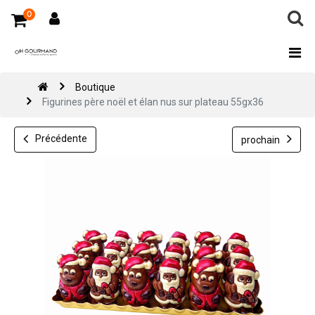
0
Boutique
Figurines père noël et élan nus sur plateau 55gx36
Précédente
prochain