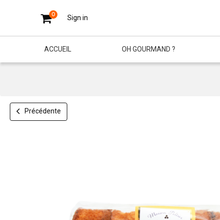
0
Sign in
ACCUEIL
OH GOURMAND ?
Précédente