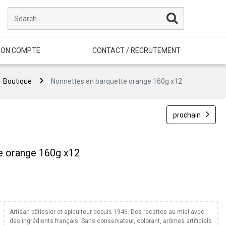
ON COMPTE
CONTACT / RECRUTEMENT
Boutique
Nonnettes en barquette orange 160g x12
prochain
e orange 160g x12
Artisan pâtissier et apiculteur depuis 1946. Des recettes au miel avec
des ingrédients français. Sans conservateur, colorant, arômes artificiels