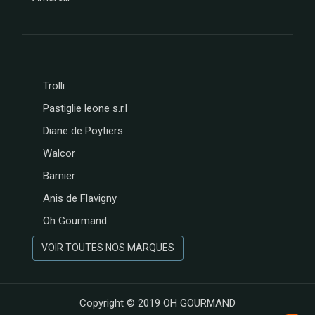
Trolli
Pastiglie leone s.r.l
Diane de Poytiers
Walcor
Barnier
Anis de Flavigny
Oh Gourmand
VOIR TOUTES NOS MARQUES
Copyright © 2019
OH GOURMAND