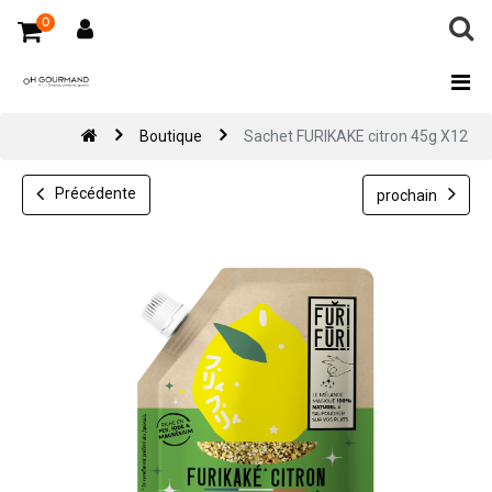
0
Boutique
Sachet FURIKAKE citron 45g X12
Précédente
prochain