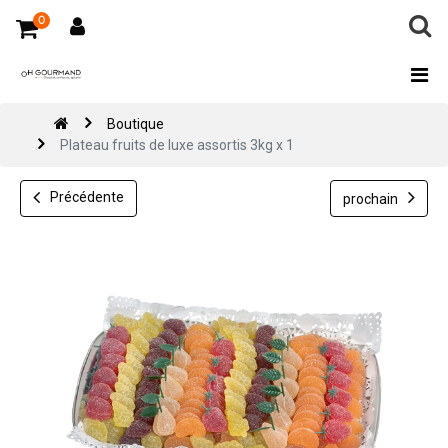
0
Boutique
Plateau fruits de luxe assortis 3kg x 1
Précédente
prochain