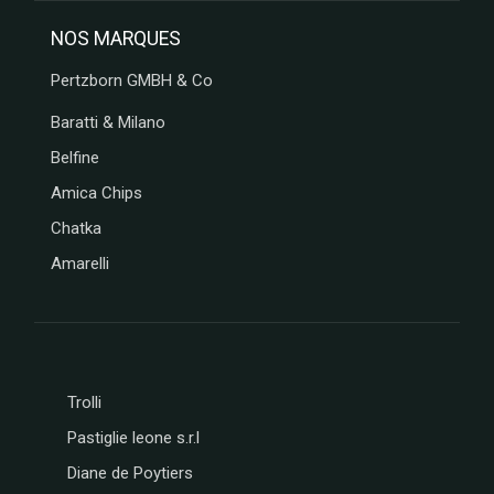
NOS MARQUES
Pertzborn GMBH & Co
Baratti & Milano
Belfine
Amica Chips
Chatka
Amarelli
Trolli
Pastiglie leone s.r.l
Diane de Poytiers