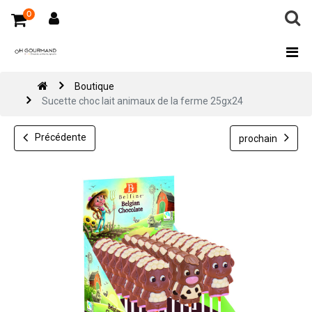
0
Boutique
Sucette choc lait animaux de la ferme 25gx24
Précédente
prochain