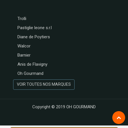
Trolli
Pastiglie leone s.r.l
Diane de Poytiers
Walcor
Barnier
Anis de Flavigny
Oh Gourmand
VOIR TOUTES NOS MARQUES
Copyright © 2019
OH GOURMAND