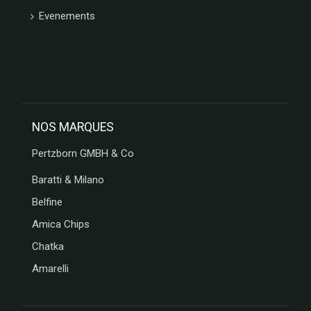
Evenements
NOS MARQUES
Pertzborn GMBH & Co
Baratti & Milano
Belfine
Amica Chips
Chatka
Amarelli