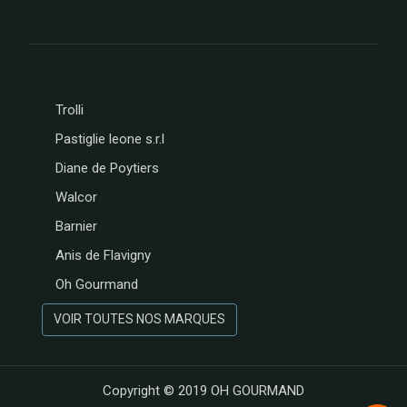
Trolli
Pastiglie leone s.r.l
Diane de Poytiers
Walcor
Barnier
Anis de Flavigny
Oh Gourmand
VOIR TOUTES NOS MARQUES
Copyright © 2019
OH GOURMAND