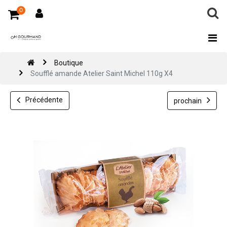
0
Boutique
Soufflé amande Atelier Saint Michel 110g X4
Précédente
prochain