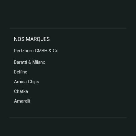
NOS MARQUES
Pertzborn GMBH & Co
Baratti & Milano
Belfine
Amica Chips
Chatka
Amarelli