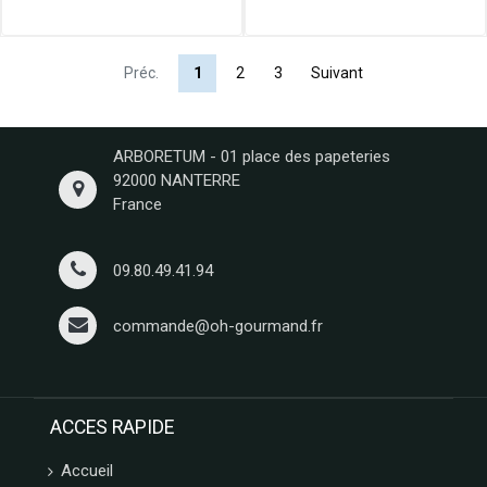
Préc.
1
2
3
Suivant
ARBORETUM - 01 place des papeteries
92000 NANTERRE
France
09.80.49.41.94
commande@oh-gourmand.fr
ACCES RAPIDE
Accueil