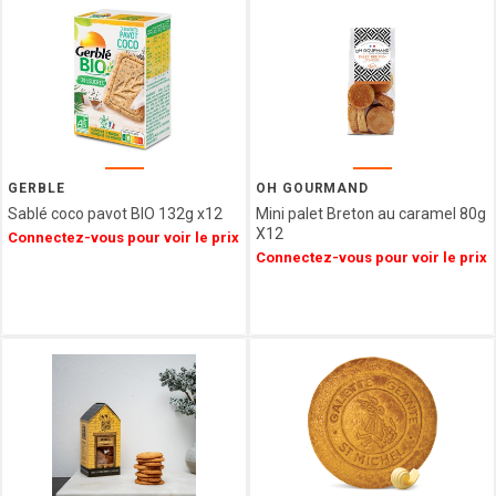
CHOCOLATE
AND LOVE
LA
COMPAGNIE
D ANCONE
GERBLE
OH GOURMAND
Sablé coco pavot BIO 132g x12
Mini palet Breton au caramel 80g
X12
Connectez-vous pour voir le prix
Connectez-vous pour voir le prix