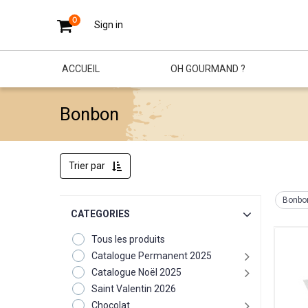
0
Sign in
ACCUEIL
OH GOURMAND ?
Bonbon
Trier par
Bonbo
CATEGORIES
Tous les produits
Catalogue Permanent 2025
Catalogue Noël 2025
Saint Valentin 2026
Chocolat