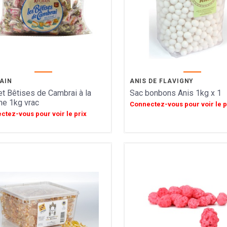
AIN
ANIS DE FLAVIGNY
t Bêtises de Cambrai à la
Sac bonbons Anis 1kg x 1
e 1kg vrac
Connectez-vous pour voir le p
ctez-vous pour voir le prix