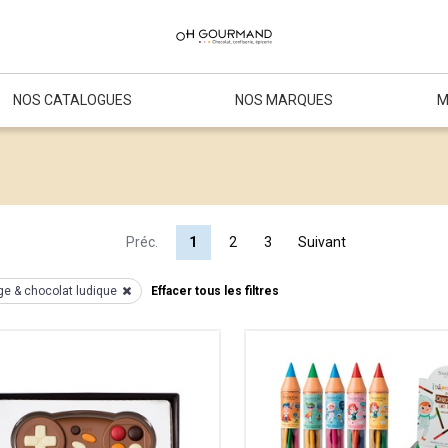
NOS CATALOGUES
NOS MARQUES
M
Préc.
1
2
3
Suivant
e & chocolat ludique
Effacer tous les filtres