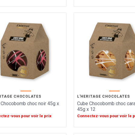
RITAGE CHOCOLATES
L'HERITAGE CHOCOLATES
 Chocobomb choc noir 45g x
Cube Chocobomb choc car
45g x 12
ctez-vous pour voir le prix
Connectez-vous pour voir le p