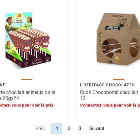
INE
L'HERITAGE CHOCOLATES
te choc lait animaux de la
Cube Chocobomb choc lait 
e 25gx24
12
ctez-vous pour voir le prix
Connectez-vous pour voir le p
Préc.
1
2
3
Suivant