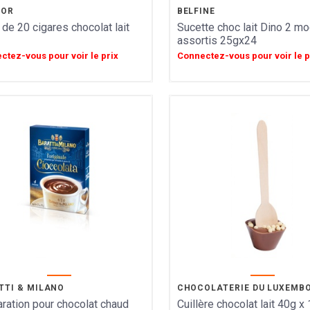
COR
BELFINE
 de 20 cigares chocolat lait
Sucette choc lait Dino 2 m
assortis 25gx24
ctez-vous pour voir le prix
Connectez-vous pour voir le p
TTI & MILANO
CHOCOLATERIE DU LUXEMB
ration pour chocolat chaud
Cuillère chocolat lait 40g x