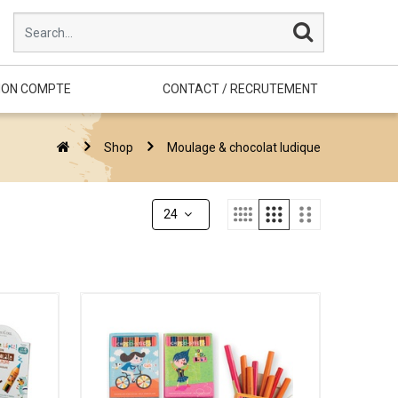
ON COMPTE
CONTACT / RECRUTEMENT
Shop
Moulage & chocolat ludique
24