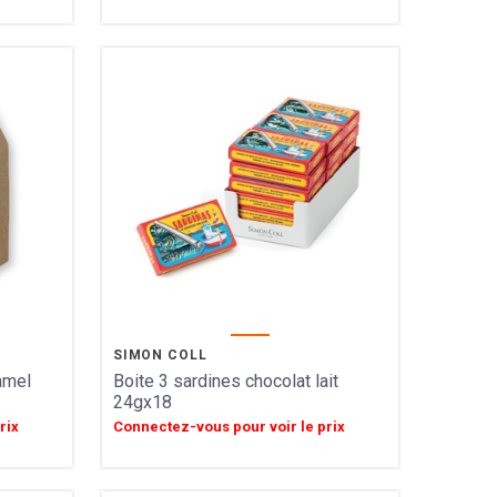
SIMON COLL
amel
Boite 3 sardines chocolat lait
24gx18
rix
Connectez-vous pour voir le prix