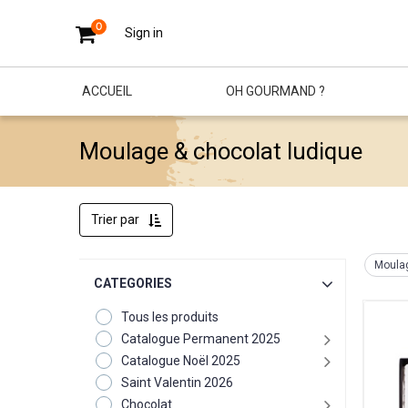
0
Sign in
ACCUEIL
OH GOURMAND ?
Moulage & chocolat ludique
Trier par
Moulag
CATEGORIES
Tous les produits
Catalogue Permanent 2025
Catalogue Noël 2025
Saint Valentin 2026
Chocolat