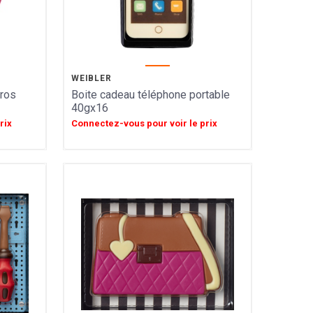
WEIBLER
uros
Boite cadeau téléphone portable
40gx16
rix
Connectez-vous pour voir le prix