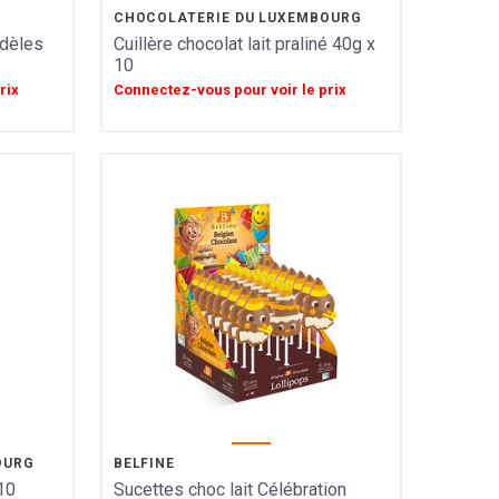
CHOCOLATERIE DU LUXEMBOURG
odèles
Cuillère chocolat lait praliné 40g x
10
rix
Connectez-vous pour voir le prix
OURG
BELFINE
 10
Sucettes choc lait Célébration