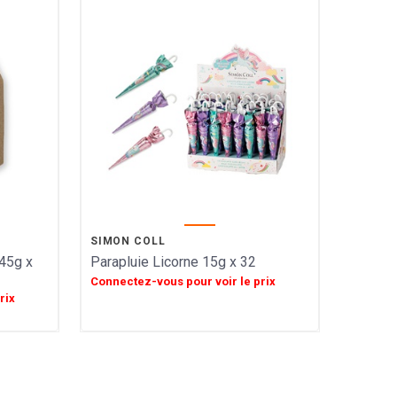
SIMON COLL
45g x
Parapluie Licorne 15g x 32
Connectez-vous pour voir le prix
rix