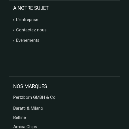
CHOCOLATE
A NOTRE SUJET
AND LOVE
LA
L'entreprise
COMPAGNIE
D ANCONE
Contactez nous
Evenements
NOS MARQUES
Pertzborn GMBH & Co
Baratti & Milano
Belfine
Amica Chips