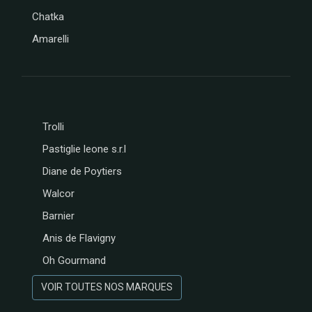
Chatka
Amarelli
Trolli
Pastiglie leone s.r.l
Diane de Poytiers
Walcor
Barnier
Anis de Flavigny
Oh Gourmand
VOIR TOUTES NOS MARQUES