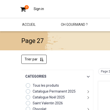
0
Sign in
ACCUEIL
OH GOURMAND ?
Page 27
Trier par
Page 
CATEGORIES
Tous les produits
Catalogue Permanent 2025
Catalogue Noël 2025
Saint Valentin 2026
Chocolat