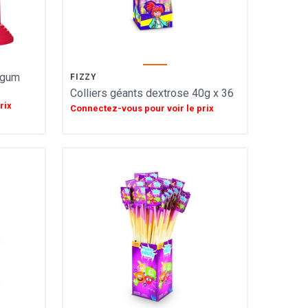
g gum
FIZZY
Colliers géants dextrose 40g x 36
rix
Connectez-vous pour voir le prix