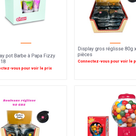
Display gros réglisse 80g 
Y
pièces
ay pot Barbe à Papa Fizzy
x18
Connectez-vous pour voir le p
ctez-vous pour voir le prix