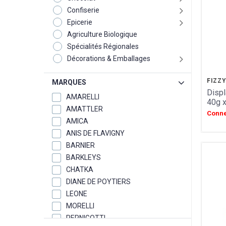
Confiserie
Epicerie
Agriculture Biologique
Spécialités Régionales
Décorations & Emballages
FIZZ
MARQUES
Displ
AMARELLI
40g 
AMATTLER
Conne
AMICA
ANIS DE FLAVIGNY
BARNIER
BARKLEYS
CHATKA
DIANE DE POYTIERS
LEONE
MORELLI
PERNIGOTTI