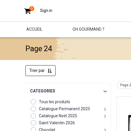
0
Sign in
ACCUEIL
OH GOURMAND ?
Page 24
Trier par
Page 
CATEGORIES
Tous les produits
Catalogue Permanent 2025
Catalogue Noël 2025
Saint Valentin 2026
Chocolat