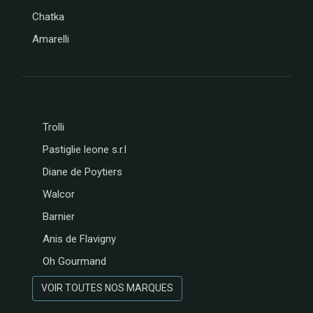
Chatka
Amarelli
Trolli
Pastiglie leone s.r.l
Diane de Poytiers
Walcor
Barnier
Anis de Flavigny
Oh Gourmand
VOIR TOUTES NOS MARQUES