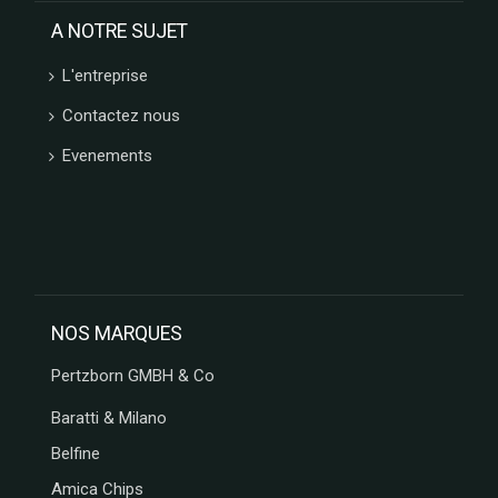
CHOCOLATE
A NOTRE SUJET
AND LOVE
LA
L'entreprise
COMPAGNIE
D ANCONE
Contactez nous
Evenements
NOS MARQUES
Pertzborn GMBH & Co
Baratti & Milano
Belfine
Amica Chips